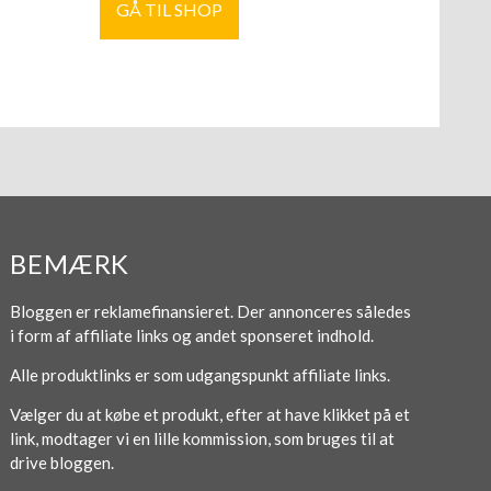
GÅ TIL SHOP
BEMÆRK
Bloggen er reklamefinansieret. Der annonceres således
i form af affiliate links og andet sponseret indhold.
Alle produktlinks er som udgangspunkt affiliate links.
Vælger du at købe et produkt, efter at have klikket på et
link, modtager vi en lille kommission, som bruges til at
drive bloggen.