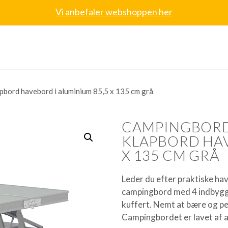
Vi anbefaler webshoppen her
pbord havebord i aluminium 85,5 x 135 cm grå
CAMPINGBORD
KLAPBORD HAV
X 135 CM GRÅ
Leder du efter praktiske h
campingbord med 4 indbygg
kuffert. Nemt at bære og per
Campingbordet er lavet af 