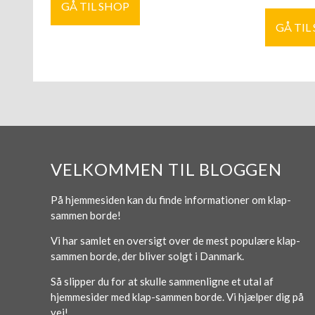
GÅ TIL SHOP
GÅ TIL
VELKOMMEN TIL BLOGGEN
På hjemmesiden kan du finde informationer om klap-
sammen borde!
Vi har samlet en oversigt over de mest populære klap-
sammen borde, der bliver solgt i Danmark.
Så slipper du for at skulle sammenligne et utal af
hjemmesider med klap-sammen borde. Vi hjælper dig på
vej!