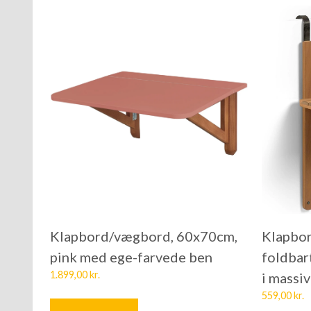
Klapbord/vægbord, 60x70cm,
Klapbor
pink med ege-farvede ben
foldbar
1.899,00
kr.
i massi
559,00
kr.