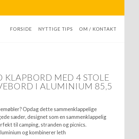
FORSIDE
NYTTIGE TIPS
OM / KONTAKT
 KLAPBORD MED 4 STOLE
EBORD I ALUMINIUM 85,5
avemøbler? Opdag dette sammenklappelige
ede sæder, designet som en sammenklappelig
fekt til camping, stranden og picnics.
aluminium og kombinerer leth