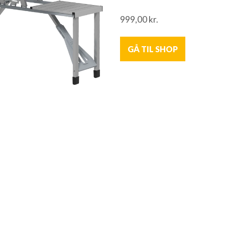
999,00
kr.
GÅ TIL SHOP