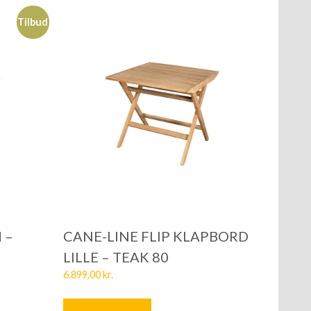
Tilbud
d –
CANE-LINE FLIP KLAPBORD
LILLE – TEAK 80
6.899,00
kr.