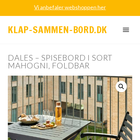
Vi anbefaler webshoppen her
KLAP-SAMMEN-BORD.DK
DALES – SPISEBORD I SORT
MAHOGNI, FOLDBAR