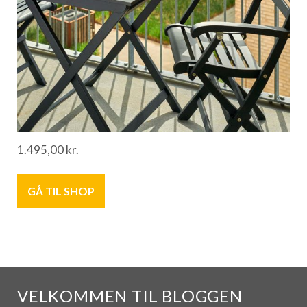
1.495,00
kr.
GÅ TIL SHOP
VELKOMMEN TIL BLOGGEN