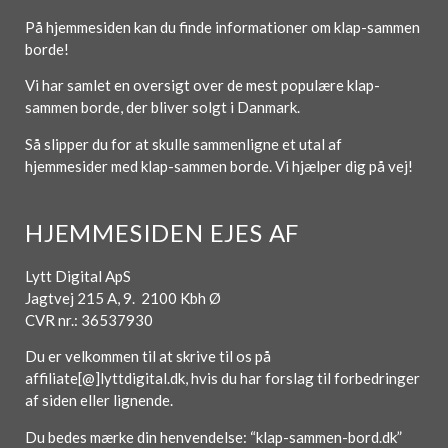
På hjemmesiden kan du finde informationer om klap-sammen
borde!
Vi har samlet en oversigt over de mest populære klap-
sammen borde, der bliver solgt i Danmark.
Så slipper du for at skulle sammenligne et utal af
hjemmesider med klap-sammen borde. Vi hjælper dig på vej!
HJEMMESIDEN EJES AF
Lytt Digital ApS
Jagtvej 215 A, 9. 2100 Kbh Ø
CVR nr.: 36537930
Du er velkommen til at skrive til os på
affiliate[@]lyttdigital.dk, hvis du har forslag til forbedringer
af siden eller lignende.
Du bedes mærke din henvendelse: “klap-sammen-bord.dk”