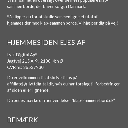
sammen borde, der bliver solgt i Danmark.
Så slipper du for at skulle sammenligne et utal af
hjemmesider med klap-sammen borde. Vi hjælper dig på vej!
HJEMMESIDEN EJES AF
Lytt Digital ApS
Jagtvej 215 A, 9. 2100 Kbh Ø
CVR nr.: 36537930
Du er velkommen til at skrive til os på
affiliate[@]lyttdigital.dk, hvis du har forslag til forbedringer
af siden eller lignende.
Du bedes mærke din henvendelse: “klap-sammen-bord.dk”
BEMÆRK