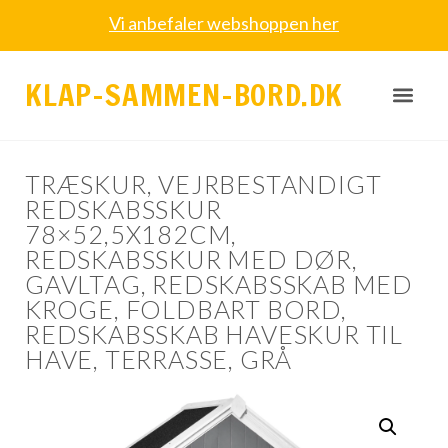
Vi anbefaler webshoppen her
KLAP-SAMMEN-BORD.DK
TRÆSKUR, VEJRBESTANDIGT
REDSKABSSKUR
78×52,5X182CM,
REDSKABSSKUR MED DØR,
GAVLTAG, REDSKABSSKAB MED
KROGE, FOLDBART BORD,
REDSKABSSKAB HAVESKUR TIL
HAVE, TERRASSE, GRÅ