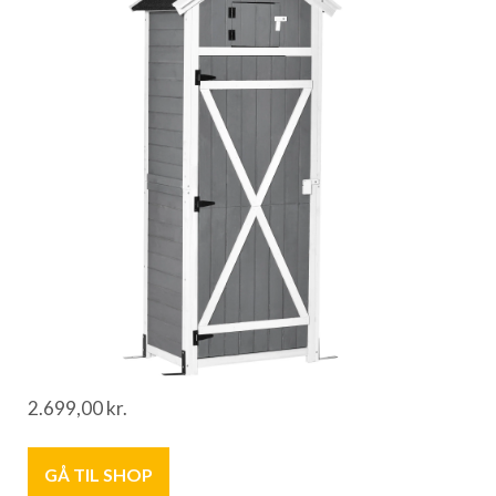
2.699,00
kr.
GÅ TIL SHOP