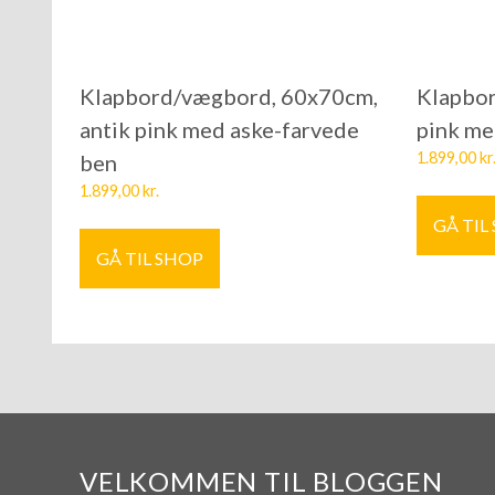
Klapbord/vægbord, 60x70cm,
Klapbo
antik pink med aske-farvede
pink me
1.899,00
kr
ben
1.899,00
kr.
GÅ TIL
GÅ TIL SHOP
VELKOMMEN TIL BLOGGEN