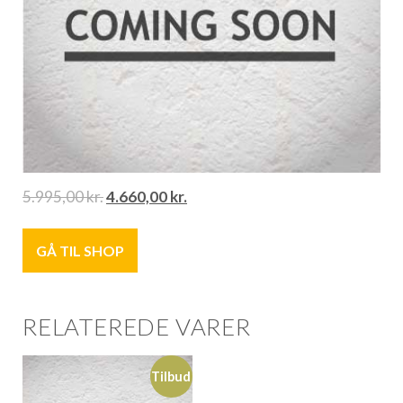
5.995,00
kr.
4.660,00
kr.
GÅ TIL SHOP
RELATEREDE VARER
Tilbud