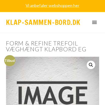
Vi anbefaler webshoppen her
KLAP-SAMMEN-BORD.DK
FORM & REFINE TREFOIL
VÆGHÆNGT KLAPBORD EG
Tilbud