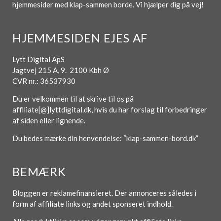
hjemmesider med klap-sammen borde. Vi hjælper dig på vej!
HJEMMESIDEN EJES AF
Lytt Digital ApS
Jagtvej 215 A, 9. 2100 Kbh Ø
CVR nr.: 36537930
Du er velkommen til at skrive til os på
affiliate[@]lyttdigital.dk, hvis du har forslag til forbedringer
af siden eller lignende.
Du bedes mærke din henvendelse: “klap-sammen-bord.dk”
BEMÆRK
Bloggen er reklamefinansieret. Der annonceres således i
form af affiliate links og andet sponseret indhold.