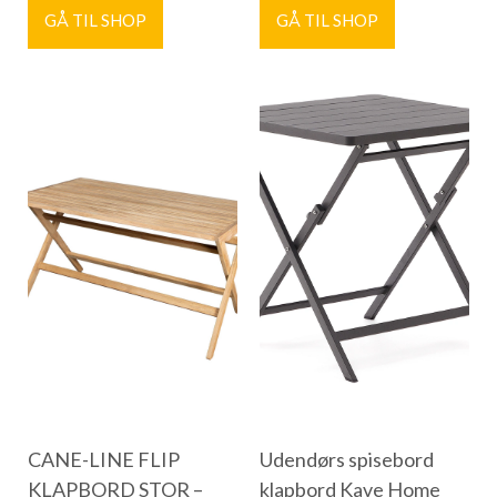
GÅ TIL SHOP
GÅ TIL SHOP
CANE-LINE FLIP
Udendørs spisebord
KLAPBORD STOR –
klapbord Kave Home