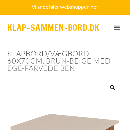
Vi anbefaler webshoppen her
KLAP-SAMMEN-BORD.DK
KLAPBORD/VÆGBORD,
60X70CM, BRUN-BEIGE MED
EGE-FARVEDE BEN