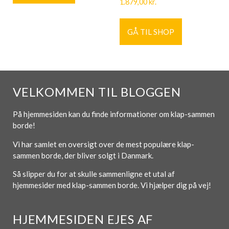
1.879,00
kr.
GÅ TIL SHOP
VELKOMMEN TIL BLOGGEN
På hjemmesiden kan du finde informationer om klap-sammen
borde!
Vi har samlet en oversigt over de mest populære klap-
sammen borde, der bliver solgt i Danmark.
Så slipper du for at skulle sammenligne et utal af
hjemmesider med klap-sammen borde. Vi hjælper dig på vej!
HJEMMESIDEN EJES AF