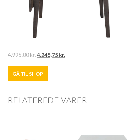
4.995,00
kr.
4.245,75
kr.
GÅ TIL SHOP
RELATEREDE VARER