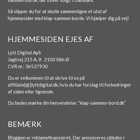
Så slipper du for at skulle sammenligne et utal af
hjemmesider med klap-sammen borde. Vi hjælper dig på vej!
HJEMMESIDEN EJES AF
Lytt Digital ApS
Jagtvej 215 A, 9. 2100 Kbh Ø
CVR nr.: 36537930
Du er velkommen til at skrive til os på
affiliate[@]lyttdigital.dk, hvis du har forslag til forbedringer
af siden eller lignende.
Du bedes mærke din henvendelse: “klap-sammen-bord.dk”
BEMÆRK
Bloggen er reklamefinansieret. Der annonceres således i