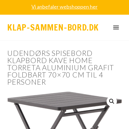
Vi anbefaler webshoppen her
KLAP-SAMMEN-BORD.DK
UDENDØRS SPISEBORD
KLAPBORD KAVE HOME
TORRETA ALUMINIUM GRAFIT
FOLDBART 70×70 CM TIL 4
PERSONER