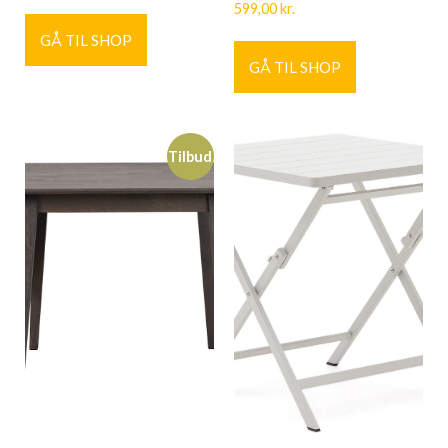
599,00
kr.
GÅ TIL SHOP
GÅ TIL SHOP
Tilbud