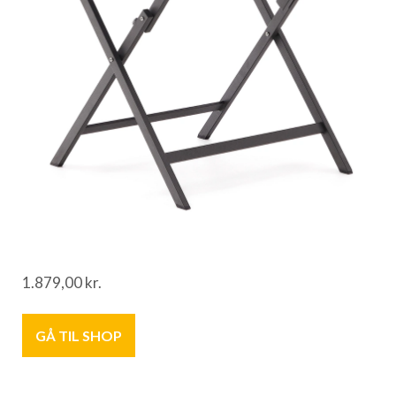
1.879,00
kr.
GÅ TIL SHOP