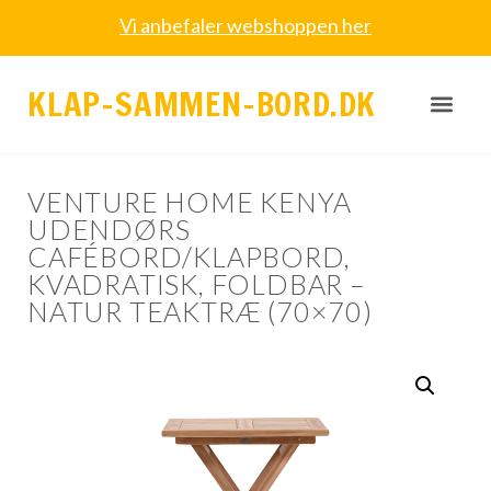
Vi anbefaler webshoppen her
KLAP-SAMMEN-BORD.DK
VENTURE HOME KENYA
UDENDØRS
CAFÉBORD/KLAPBORD,
KVADRATISK, FOLDBAR –
NATUR TEAKTRÆ (70×70)